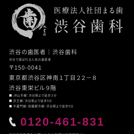
渋谷の歯医者
｜渋谷歯科
渋谷で選ばれる人気の歯医者
〒150-0041
東京都渋谷区神南１丁目２２－８
渋谷東栄ビル９階
■ JR山手線：渋谷駅より徒歩３分
■ 京王線：渋谷駅より徒歩5分
■ 半蔵門線・田園都市線：渋谷駅より徒歩5分
0120-461-831