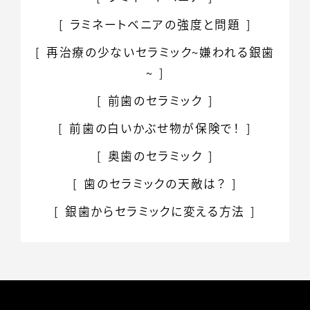
ラミネートベニアの
強度と問題
再治療の少ない
セラミック
~嫌われる銀歯
~
前歯のセラミック
前歯の白いかぶせ物が
保険で！
奥歯のセラミック
歯のセラミックの天敵は？
銀歯からセラミックに変える方法