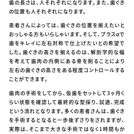
歯の長さは、人それぞれになります。また、歯ぐき
の位置も人それぞれになります。
患者さんによっては、歯ぐきの位置を揃えたいと
おっしゃる方もいらしゃいます。そして、プラスαで
歯をキレイに左右対称で仕上げたいとの希望で
した。歯ぐきの高さを揃えるのは、解剖学的な幅
を考えて歯肉の内側にある骨を削ることにより
左右の歯ぐきの高さをある程度コントロールする
ことができます。
歯肉の手術をしてから、仮歯をセットして3ヶ月く
らい状態を確認して最終的な型採り、試適、完成
という流れとなります。多くの患者さんは、歯ぐき
を手術するとなると一歩後ずさりをされますが、
実際は、そこまで大きな手術ではなく1時間もか