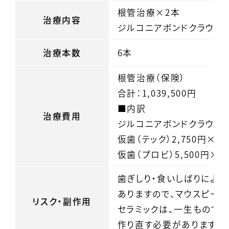
根管治療×2本
治療内容
ジルコニアボンドクラウン
治療本数
6本
根管治療（保険）
合計：1,039,500円
■内訳
治療費用
ジルコニアボンドクラウン×6
仮歯（テック）2,750円×6
仮歯（プロビ）5,500円×6
歯ぎしり・食いしばりにより
ありますので、マウスピー
リスク・副作用
セラミックは、一生もので
作り直す必要があります。