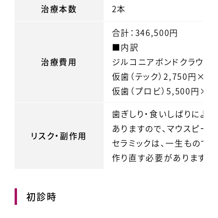
治療本数
2本
合計：346,500円
■内訳
治療費用
ジルコニアボンドクラウン×2
仮歯（テック）2,750円×2
仮歯（プロビ）5,500円×2
歯ぎしり・食いしばりにより
ありますので、マウスピー
リスク・副作用
セラミックは、一生もので
作り直す必要があります。
初診時