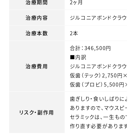
治療期間
2ヶ月
治療内容
ジルコニアボンドクラウン
治療本数
2本
合計：346,500円
■内訳
治療費用
ジルコニアボンドクラウン×2
仮歯（テック）2,750円×2
仮歯（プロビ）5,500円×2
歯ぎしり・食いしばりにより
ありますので、マウスピー
リスク・副作用
セラミックは、一生もので
作り直す必要があります。