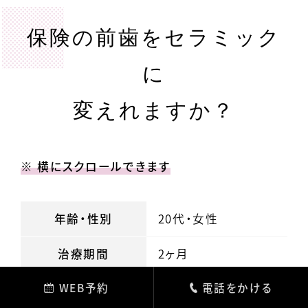
保険の前歯をセラミック
に
変えれますか？
※ 横にスクロールできます
年齢・性別
20代・女性
治療期間
2ヶ月
WEB予約
電話をかける
治療内容
ジルコニアボンドクラウン