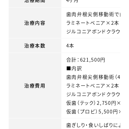
治療期間
4ヶ月
歯肉弁根尖側移動術で歯ぐ
治療内容
ラミネートベニア×2本
ジルコニアボンドクラウン
治療本数
4本
合計：621,500円
■内訳
歯肉弁根尖側移動術（44,0
治療費用
ラミネートベニア×2本（110
ジルコニアボンドクラウン×2
仮歯（テック）2,750円×2
仮歯（プロビ）5,500円×4
歯ぎしり・食いしばりにより