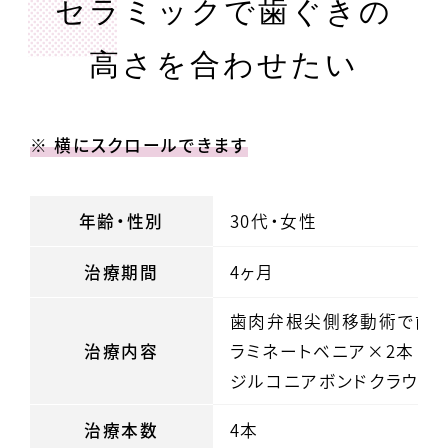
セラミックで歯ぐきの
高さを合わせたい
※ 横にスクロールできます
年齢・性別
30代・女性
治療期間
4ヶ月
歯肉弁根尖側移動術で歯ぐ
治療内容
ラミネートベニア×2本
ジルコニアボンドクラウン
治療本数
4本