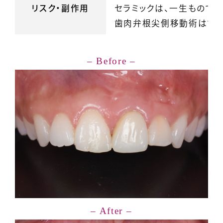
リスク・副作用
セラミックは、一生もので
歯肉弁根尖側移動術は歯ぐ