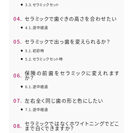
3.3.
セラミックセット
4.
セラミックで歯ぐきの高さを合わせたい
4.1.
途中経過
5.
セラミックで出っ歯を変えられるか？
5.1.
初診時
5.2.
セラミックセット時
保険の前歯をセラミックに変えれます
6.
か？
6.1.
途中経過
7.
左右全く同じ歯の形と色にしたい
7.1.
途中経過
セラミックではなくホワイトニングでどこ
8.
まで白くできますか？