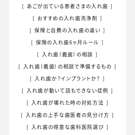
あごが出ている患者さまの入れ歯
おすすめの入れ歯洗浄剤
保険と自費の
入れ歯の違い
保険の入れ歯
6ヶ月ルール
入れ歯（義歯）の相談
入れ歯（義歯）の相談で準備するもの
入れ歯か？インプラントか？
入れ歯が動いて話もできない症例
入れ歯が壊れた時の
対処方法
入れ歯の上手な
歯医者の見分け方
入れ歯の得意な歯科医院選び