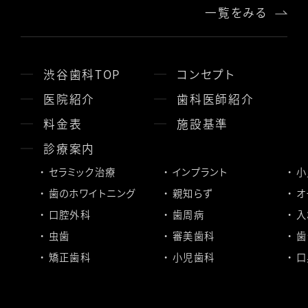
一覧をみる
渋谷歯科TOP
コンセプト
医院紹介
歯科医師紹介
料金表
施設基準
診療案内
セラミック治療
インプラント
小
歯のホワイトニング
親知らず
オ
口腔外科
歯周病
入
虫歯
審美歯科
歯
矯正歯科
小児歯科
口