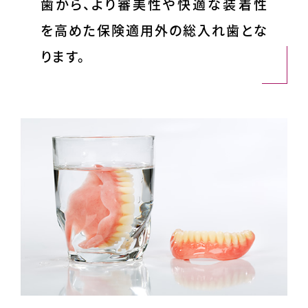
歯から、より審美性や快適な装着性
を高めた保険適用外の総入れ歯とな
ります。