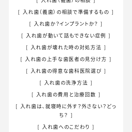
入れ歯（義歯）の相談
入れ歯（義歯）の相談で準備するもの
入れ歯か？インプラントか？
入れ歯が動いて話もできない症例
入れ歯が壊れた時の
対処方法
入れ歯の上手な
歯医者の見分け方
入れ歯の得意な歯科医院選び
入れ歯の洗浄方法
入れ歯の費用と
治療回数
入れ歯は、就寝時に外す？外さない？どっ
ち？
入れ歯へのこだわり