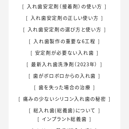
入れ歯安定剤
（接着剤）の使い方
入れ歯安定剤の
正しい使い方
入れ歯安定剤の
選び方と使い方
入れ歯製作の
重要な6工程
安定剤が必要ない
入れ歯
最新入れ歯洗浄剤（2023年）
歯がボロボロからの入れ歯
歯を失った場合の治療
痛みの少ない
シリコン入れ歯の秘密
総入れ歯
(総義歯)について
インプラント総義歯