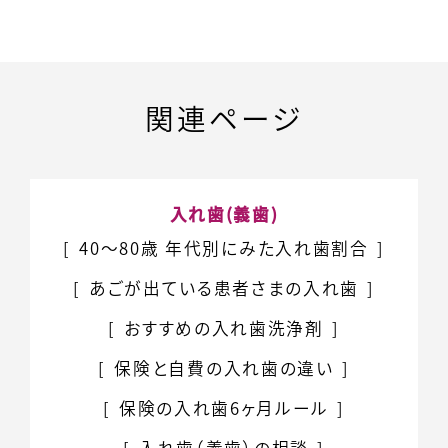
関連ページ
入れ歯(義歯)
40～80歳 年代別にみた入れ歯割合
あごが出ている患者さまの入れ歯
おすすめの入れ歯洗浄剤
保険と自費の
入れ歯の違い
保険の入れ歯
6ヶ月ルール