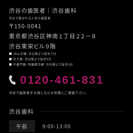
渋谷の歯医者
｜渋谷歯科
渋谷で選ばれる人気の歯医者
〒150-0041
東京都渋谷区神南１丁目２２－８
渋谷東栄ビル９階
■ JR山手線：渋谷駅より徒歩３分
■ 京王線：渋谷駅より徒歩5分
■ 半蔵門線・田園都市線：渋谷駅より徒歩5分
0120-461-831
渋谷で歯医者をお探しならお気軽にご連絡下さい。
渋谷歯科
午前
9:00-13:00