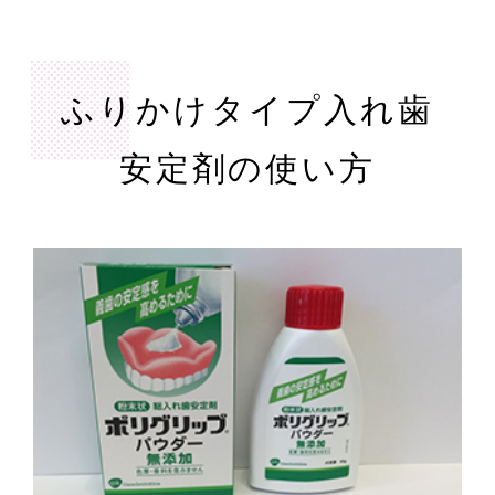
ふりかけタイプ入れ歯
安定剤の使い方