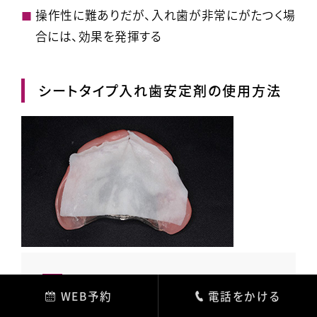
操作性に難ありだが、入れ歯が非常にがたつく場
合には、効果を発揮する
シートタイプ入れ歯安定剤の使用方法
入れ歯を良く洗います。食べかす
WEB予約
電話をかける
や汚れが残っていると効果が半減