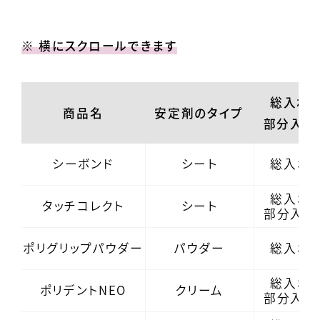
※ 横にスクロールできます
総入れ
商品名
安定剤のタイプ
部分入れ
シーボンド
シート
総入れ
総入れ
タッチコレクト
シート
部分入れ
ポリグリップパウダー
パウダー
総入れ
総入れ
ポリデントNEO
クリーム
部分入れ