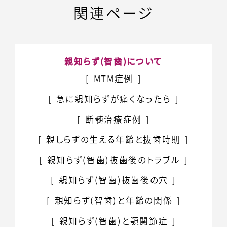
関連ページ
親知らず(智歯)について
MTM症例
急に親知らずが痛くなったら
断髄治療症例
親しらずの生える年齢と抜歯時期
親知らず(智歯)
抜歯後のトラブル
親知らず(智歯)
抜歯後の穴
親知らず(智歯)と
年齢の関係
親知らず(智歯)と
顎関節症