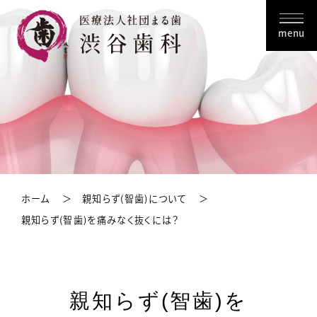
menu
ホーム
親知らず(智歯)について
親知らず(智歯)を痛みなく抜くには？
親知らず(智歯)を