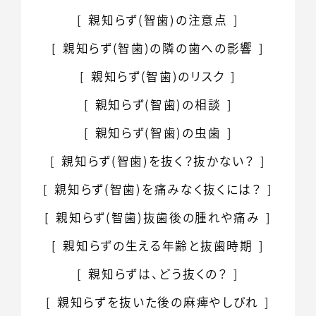
親知らず(智歯)の
注意点
親知らず(智歯)の
隣の歯への影響
親知らず(智歯)のリスク
親知らず(智歯)の相談
親知らず(智歯)の虫歯
親知らず(智歯)を
抜く？抜かない？
親知らず(智歯)を
痛みなく抜くには？
親知らず(智歯)抜歯後の
腫れや痛み
親知らずの生える
年齢と抜歯時期
親知らずは、どう抜くの？
親知らずを抜いた後の麻痺やしびれ