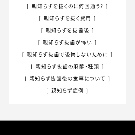
親知らずを抜くのに
何回通う?
親知らずを抜く費用
親知らずを抜歯後
親知らず抜歯が怖い
親知らず抜歯で
後悔しないために
親知らず抜歯の
麻酔・種類
親知らず抜歯後の
食事について
親知らず症例