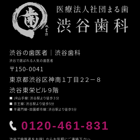
渋谷の歯医者
｜渋谷歯科
渋谷で選ばれる人気の歯医者
〒150-0041
東京都渋谷区神南１丁目２２－８
渋谷東栄ビル９階
■ JR山手線：渋谷駅より徒歩３分
■ 京王線：渋谷駅より徒歩5分
■ 半蔵門線・田園都市線：渋谷駅より徒歩5分
0120-461-831
渋谷で歯医者をお探しならお気軽にご連絡下さい。