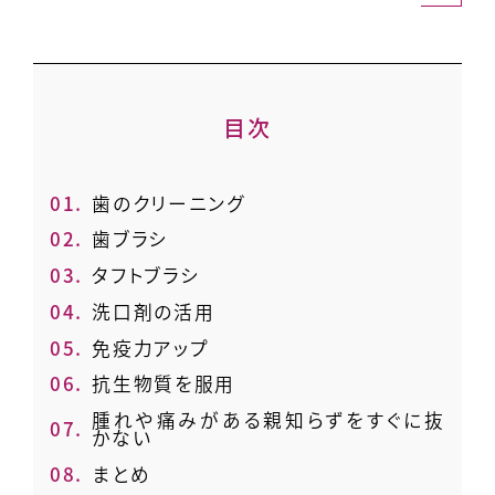
目次
1.
歯のクリーニング
2.
歯ブラシ
3.
タフトブラシ
4.
洗口剤の活用
5.
免疫力アップ
6.
抗生物質を服用
腫れや痛みがある親知らずをすぐに抜
7.
かない
8.
まとめ