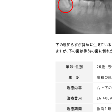
下の親知らずが斜めに生えている
ますが、下の歯は手前の歯に倒れ
年齢・性別
26歳・
主 訴
左右の親
治療内容
右上下の
治療費用
16,400
治療期間
抜歯１時