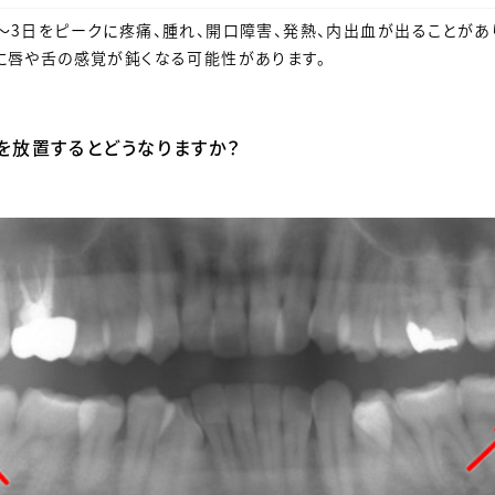
〜3日をピークに疼痛、腫れ、開口障害、発熱、内出血が出ることがあ
に唇や舌の感覚が鈍くなる可能性があります。
を放置すると
どうなりますか？