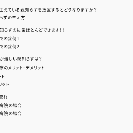
生えている親知らずを放置するとどうなりますか？
らずの生え方
知らずの抜歯ほとんどできます！！
での症例1
での症例2
が難しい親知らずは？
療のメリット・デメリット
ット
リット
流れ
病院の場合
病院の場合