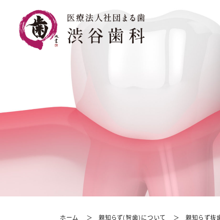
ホーム
親知らず(智歯)について
親知らず抜