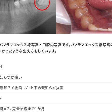
パノラマエックス線写真と口腔内写真です。パノラマエックス線写真
かかったような生え方をしています。
男性
知らずが痛い
親知らず抜歯→左上下の親知らず抜歯
円
間×２、完全治癒まで1か月