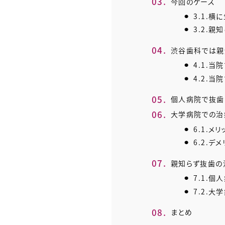
3.
今回のケース
3.1.
横に
3.2.
親知
4.
渋谷歯科では親
4.1.
当院
4.2.
当院
5.
個人病院で抜歯
6.
大学病院での治
6.1.
メリ
6.2.
デメ
7.
親知らず抜歯の
7.1.
個人
7.2.
大学
8.
まとめ