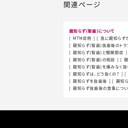
関連ページ
親知らず(智歯)について
MTM症例
急に親知らず
親知らず(智歯)
抜歯後のトラ
親知らず(智歯)と
顎関節症
親知らず(智歯)の相談
親
親知らず(智歯)を
痛みなく抜
親知らずは、どう抜くの？
親知らずを抜歯後
親知
親知らず抜歯後の
食事につ