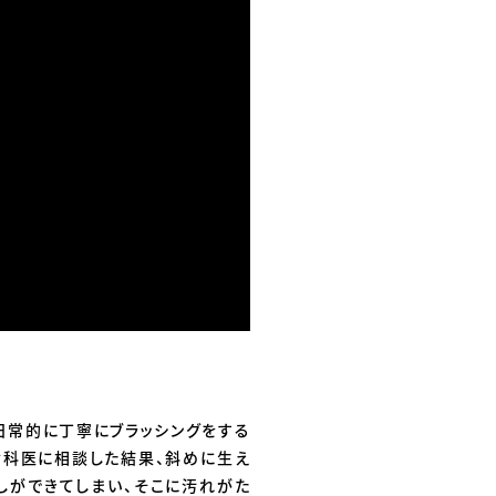
日常的に丁寧にブラッシングをする
歯科医に相談した結果、斜めに生え
しができてしまい、そこに汚れがた