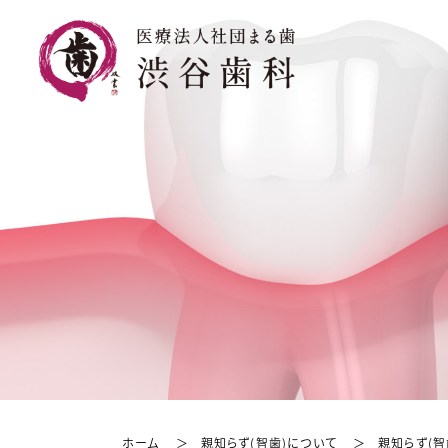
ホーム
親知らず(智歯)について
親知らず(智