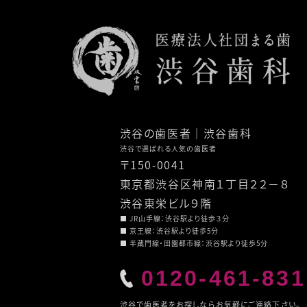
渋谷の歯医者
｜渋谷歯科
渋谷で選ばれる人気の歯医者
〒150-0041
東京都渋谷区神南１丁目２２－８
渋谷東栄ビル９階
■ JR山手線：渋谷駅より徒歩３分
■ 京王線：渋谷駅より徒歩5分
■ 半蔵門線・田園都市線：渋谷駅より徒歩5分
0120-461-831
渋谷で歯医者をお探しならお気軽にご連絡下さい。