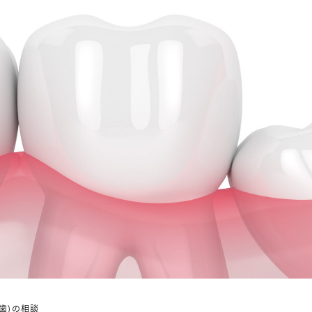
歯)の相談