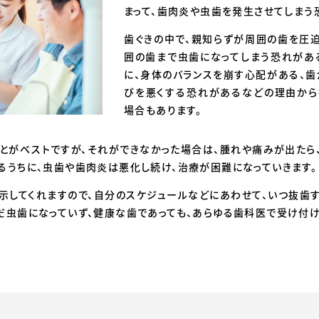
まって、歯肉炎や虫歯を発生させてしまう
歯ぐきの中で、親知らずが周囲の歯を圧迫
囲の歯まで虫歯になってしまう恐れがあ
に、身体のバランスを崩す心配がある、歯
びを悪くする恐れがあるなどの理由から
場合もあります。
とがベストですが、それができなかった場合は、腫れや痛みが出たら
るうちに、虫歯や歯肉炎は悪化し続け、治療が困難になっていきます。
示してくれますので、自分のスケジュールなどにあわせて、いつ抜歯
だ虫歯になっていず、健康な歯であっても、あらゆる歯科医で受け付け