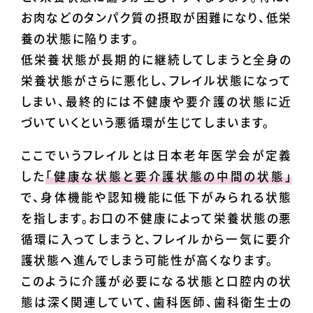
お肉などのタンパク質の摂取が困難になり、低栄
養の状態に陥ります。
低栄養状態が長期的に継続してしまうと全身の
栄養状態がさらに悪化し、フレイル状態になって
しまい、最終的には不健康や要介護の状態に近
づいていくという悪循環が生じてしまいます。
ここでいうフレイルとは日本老年医学会が定義
した
「健康な状態と要介護状態の中間の状態」
で、身体機能や認知機能に低下がみられる状態
を指します。お口の不健康によって栄養状態の悪
循環に入ってしまうと、フレイルから一気に要介
護状態へ進んでしまう可能性が高くなります。
このように介護が必要になる状態と口腔内の状
態は深く関連していて、歯科医師、歯科衛生士の