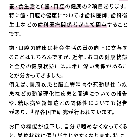
養・食生活
と
6歯・口腔
の健康の２項目あります。
特に歯・口腔の健康については歯科医師、歯科衛
生士などの
歯科医療関係者が直接関与
すること
です。
歯・口腔の健康は社会生活の質の向上に寄与す
ることはもちろんですが、近年、お口の健康状態
と全身の健康状態には非常に深い関係があるこ
とが分かってきました。
例えば、歯周疾患と脳血管障害や冠動脈性心疾
患などの動脈硬化性疾患と関連についての報告
や、糖尿病や認知症との関係性についても報告
があり、世界各国で研究が行われています。
お口の機能が低下し、自分で噛めなくなってくる
と、栄養状態に偏りが生じやすくなります。特に、