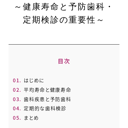
～健康寿命と予防歯科・
定期検診の重要性～
目次
1.
はじめに
2.
平均寿命と健康寿命
3.
歯科疾患と予防歯科
4.
定期的な歯科検診
5.
まとめ