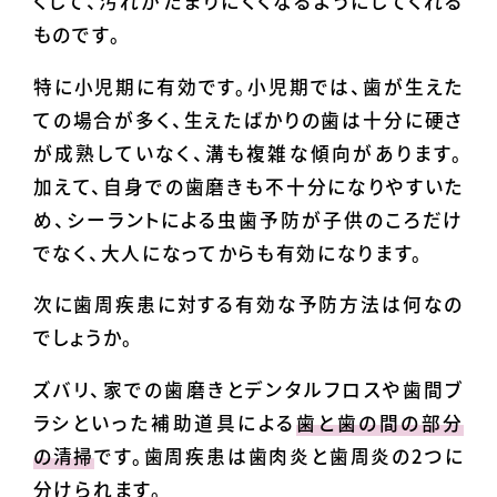
くして、汚れがたまりにくくなるようにしてくれる
ものです。
特に小児期に有効です。小児期では、歯が生えた
ての場合が多く、生えたばかりの歯は十分に硬さ
が成熟していなく、溝も複雑な傾向があります。
加えて、自身での歯磨きも不十分になりやすいた
め、シーラントによる虫歯予防が子供のころだけ
でなく、大人になってからも有効になります。
次に歯周疾患に対する有効な予防方法は何なの
でしょうか。
ズバリ、家での歯磨きとデンタルフロスや歯間ブ
ラシといった補助道具による
歯と歯の間の部分
の清掃
です。歯周疾患は歯肉炎と歯周炎の2つに
分けられます。