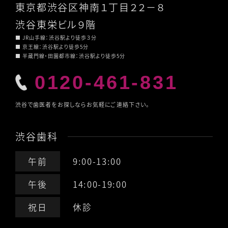
東京都渋谷区神南１丁目２２－８
渋谷東栄ビル９階
■ JR山手線：渋谷駅より徒歩３分
■ 京王線：渋谷駅より徒歩5分
■ 半蔵門線・田園都市線：渋谷駅より徒歩5分
0120-461-831
渋谷で歯医者をお探しならお気軽にご連絡下さい。
渋谷歯科
午前
9:00-13:00
午後
14:00-19:00
祝日
休診