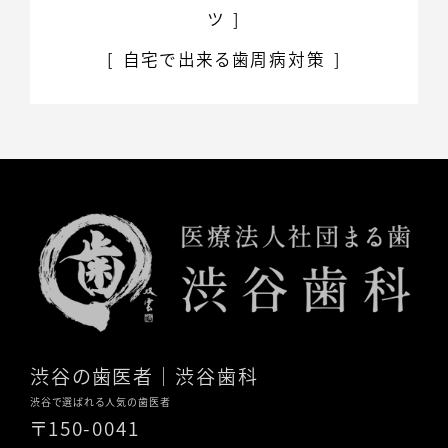
ツ
自宅で出来る歯周病対策
渋谷の歯医者
｜渋谷歯科
渋谷で選ばれる人気の歯医者
〒150-0041