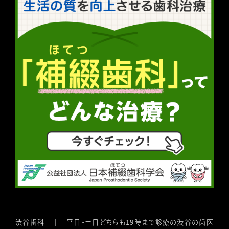
渋谷歯科 ｜ 平日・土日どちらも19時まで診療の渋谷の歯医