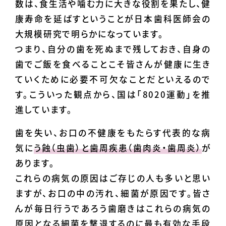
数は、食生活や噛む力に大きな役割を果たし、健
康寿命を延ばすということが日本歯科医師会の
大規模研究で明らかになっています。
つまり、自分の歯を死ぬまで残しておき、自身の
歯でご飯を食べることこそ皆さんが健康に生き
ていくために必要不可欠なことだといえるので
す。こういった観点から、国は「8020運動」を推
進しています。
歯を失い、お口の不健康をもたらす代表的な病
気に
う蝕（虫歯）と歯周疾患（歯肉炎・歯周炎）
が
あります。
これらの病気の原因はご存じの人も多いと思い
ますが、お口の中の汚れ、細菌が原因です。皆さ
んが毎日行うであろう歯磨きはこれらの病気の
原因となる細菌を撃退するのに最も有効な手段