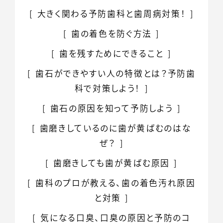
大きく関わる
予防歯科と歯周病対策！
歯の着色を防ぐ方法
歯を残すためにできること
歯石ができやすい人の特徴とは？
予防歯
科で対策しよう！
歯石の原因を知って
予防しよう
歯磨きしているのに
歯が黄ばむのはな
ぜ？
歯磨きしても
歯が黄ばむ原因
歯科のプロが教える、
歯の着色汚れ原因
と対策
気になる口臭、
口臭の原因と予防のコ