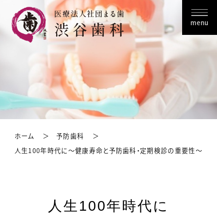
menu
ホーム
予防歯科
人生100年時代に～健康寿命と予防歯科・定期検診の重要性～
人生100年時代に