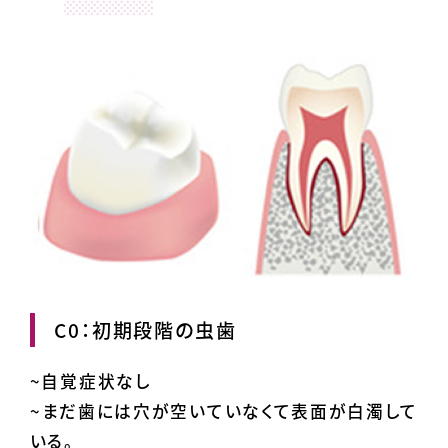
C0：初期段階の虫歯
~自覚症状なし
~まだ歯には穴が空いていなくて表面が白濁して
いる。