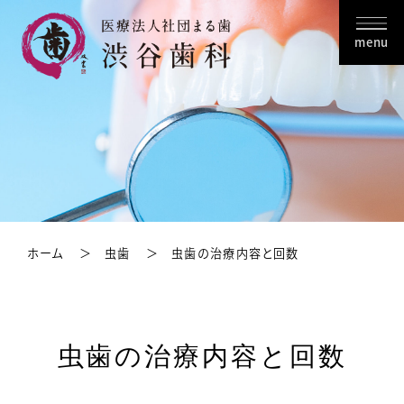
menu
ホーム
虫歯
虫歯の治療内容と回数
虫歯の治療内容と回数