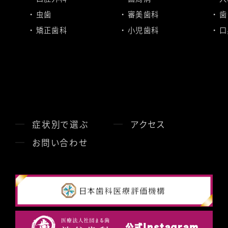
虫歯
審美歯科
歯
矯正歯科
小児歯科
口
症状別で選ぶ
アクセス
お問い合わせ