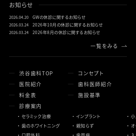
お知らせ
GWの休診に関するお知らせ
2026.04.20
2026年10月の休診に関するお知らせ
2026.03.24
2026年8月の休診に関するお知らせ
2026.03.24
一覧をみる
渋谷歯科TOP
コンセプト
医院紹介
歯科医師紹介
料金表
施設基準
診療案内
セラミック治療
インプラント
小
歯のホワイトニング
親知らず
オ
口腔外科
歯周病
入