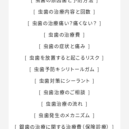
虫歯の原因菌と
予防方法
虫歯の治療内容と回数
虫歯の治療痛い？痛くない？
虫歯の治療費
虫歯の症状と痛み
虫歯を放置すると
起こるリスク
虫歯予防
キシリトールガム
虫歯対策にシーラント
虫歯治療のご相談
虫歯治療の流れ
虫歯発生のメカニズム
銀歯の治療に関する治療費（保険診療）