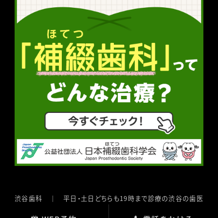
渋谷歯科 ｜ 平日・土日どちらも19時まで診療の渋谷の歯医
者