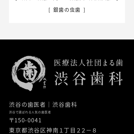
銀歯の虫歯
渋谷の歯医者
｜渋谷歯科
渋谷で選ばれる人気の歯医者
〒150-0041
東京都渋谷区神南１丁目２２－８