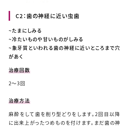
C2：歯の神経に近い虫歯
~たまにしみる
~冷たいものや甘いものがしみる
~象牙質といわれる歯の神経に近いところまで穴
があく
治療回数
2～3回
治療方法
麻酔をして歯を削り型どりをします。2回目以降
に出来上がったつめものを付けます。まだ歯の神