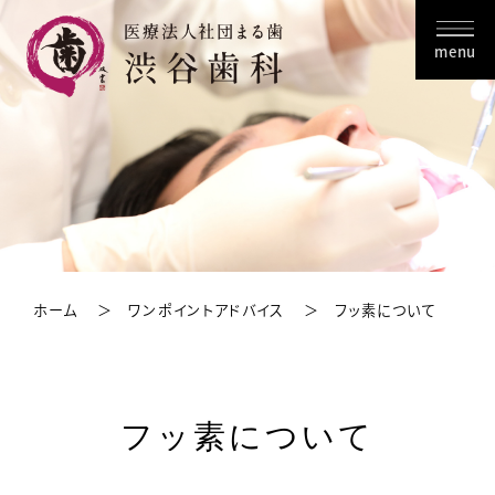
menu
ホーム
ワンポイントアドバイス
フッ素について
フッ素について