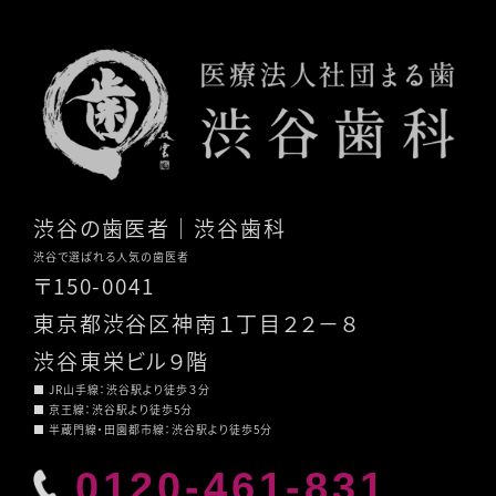
渋谷の歯医者
｜渋谷歯科
渋谷で選ばれる人気の歯医者
〒150-0041
東京都渋谷区神南１丁目２２－８
渋谷東栄ビル９階
■ JR山手線：渋谷駅より徒歩３分
■ 京王線：渋谷駅より徒歩5分
■ 半蔵門線・田園都市線：渋谷駅より徒歩5分
0120-461-831