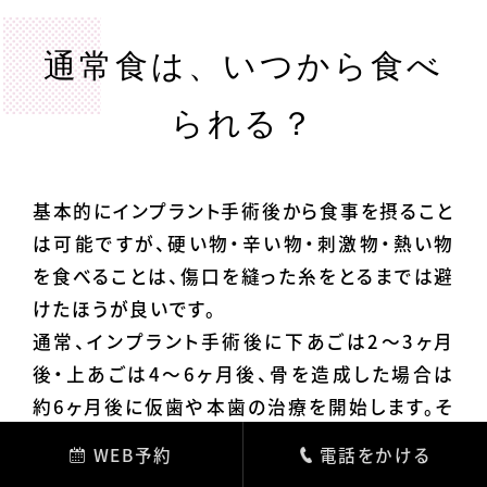
通常食は、いつから食べ
られる？
基本的にインプラント手術後から食事を摂ること
は可能ですが、硬い物・辛い物・刺激物・熱い物
を食べることは、傷口を縫った糸をとるまでは避
けたほうが良いです。
通常、インプラント手術後に下あごは2～3ヶ月
後・上あごは4～6ヶ月後、骨を造成した場合は
約6ヶ月後に仮歯や本歯の治療を開始します。そ
のため、きちんとかめるようになるまでに3～6ヶ
WEB予約
電話をかける
月程時間がかかります。