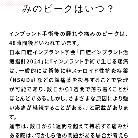
みのピークはいつ？
インプラント手術後の腫れや痛みのピークは、
48時間後といわれています。
日本口腔インプラント学会「口腔インプラント治
療指針2024」に『インプラント手術で生じる疼痛
は、一般的には術後に非ステロイド性抗炎症薬
（NSAIDs）などの鎮痛薬を投与することで管理
が可能であり、数日から1週間で落ち着くことが
ほとんどである。しかし、さまざまな原因により強
い疼痛が継続することがある。』と記載がありま
す。
通常は、数日から1週間を超えて持続する痛みが
ある際は、何かしら他の問題がある場合が考えら