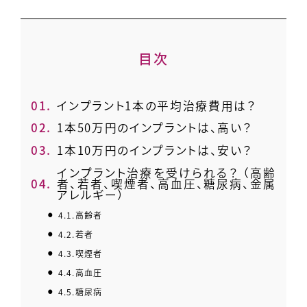
目次
1.
インプラント1本の平均治療費用は？
2.
1本50万円のインプラントは、高い？
3.
1本10万円のインプラントは、安い？
インプラント治療を受けられる？ （高齢
4.
者、若者、喫煙者、高血圧、糖尿病、金属
アレルギー）
4.1.
高齢者
4.2.
若者
4.3.
喫煙者
4.4.
高血圧
4.5.
糖尿病