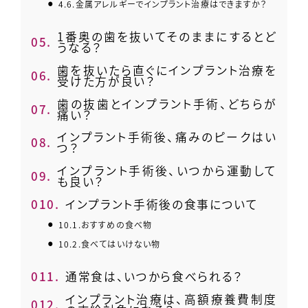
4.6.
金属アレルギーでインプラント治療はできますか？
1番奥の歯を抜いてそのままにするとど
5.
うなる？
歯を抜いたら直ぐにインプラント治療を
6.
受けた方が良い？
歯の抜歯とインプラント手術、どちらが
7.
痛い？
インプラント手術後、痛みのピークはい
8.
つ？
インプラント手術後、いつから運動して
9.
も良い？
10.
インプラント手術後の食事について
10.1.
おすすめの食べ物
10.2.
食べてはいけない物
11.
通常食は、いつから食べられる？
インプラント治療は、高額療養費制度
12.