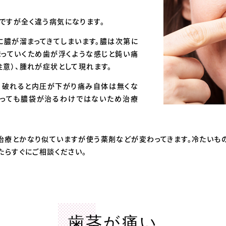
ですが全く違う病気になります。
に膿が溜まってきてしまいます。膿は次第に
まっていくため歯が浮くような感じと鈍い痛
意）、腫れが症状として現れます。
、破れると内圧が下がり痛み自体は無くな
なっても膿袋が治るわけではないため治療
治療とかなり似ていますが使う薬剤などが変わってきます。
冷たいも
たらすぐにご相談ください。
歯茎が痛い