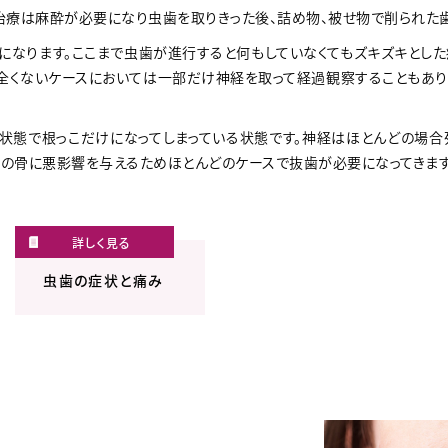
治療は麻酔が必要になり虫歯を取りきった後、詰め物、被せ物で削られた歯
状態になります。ここまで虫歯が進行すると何もしていなくてもズキズキとし
全くないケースにおいては一部だけ神経を取って経過観察することもあり
ロの状態で根っこだけになってしまっている状態です。神経はほとんどの場
の骨に悪影響を与えるためほとんどのケースで抜歯が必要になってきます
虫歯の症状と痛み