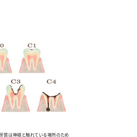
象牙質は神経と触れている場所のため