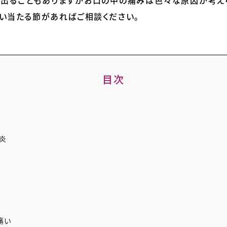
出ることもありますがお口の中の痛みは色々な原因が考え
い当たる節があればご相談ください。
目次
炎
痛い