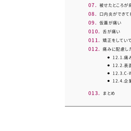
7.
被せたところが
8.
口内炎ができて
9.
仮蓋が痛い
10.
舌が痛い
11.
矯正をしてい
12.
痛みに配慮し
12.1.
痛
12.2.
表
12.3.
C-
12.4.
企
13.
まとめ