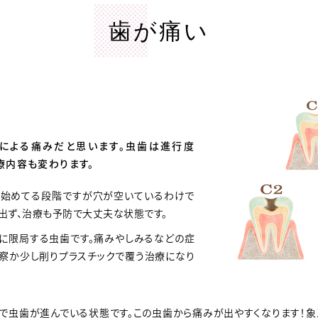
歯が痛い
による痛みだと思います。虫歯は進行度
療内容も変わります。
され始めてる段階ですが穴が空いているわけで
出ず、治療も予防で大丈夫な状態
です。
ル質に限局する虫歯です。痛みやしみるなどの症
察か少し削りプラスチックで覆う治療になり
質まで虫歯が進んでいる状態です。この虫歯から痛みが出やすくなります！