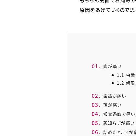
もちろん虫歯でお痛みが
原因をあげていくので思
1.
歯が痛い
1.1.
虫歯
1.2.
歯周
2.
歯茎が痛い
3.
顎が痛い
4.
知覚過敏で痛い
5.
親知らずが痛い
6.
詰めたところが