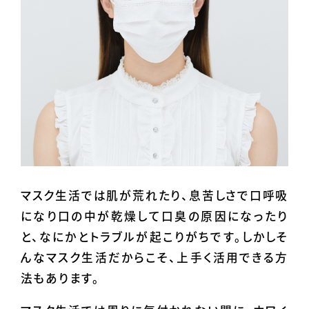
マスク生活では肌が荒れたり、息苦しさで口呼吸
になり口の中が乾燥して口臭の原因になったり
と、なにかとトラブルが起こりがちです。しかしそ
んなマスク生活だからこそ、上手く活用できる方
法もあります。