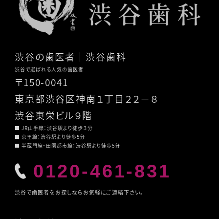
渋谷の歯医者
｜渋谷歯科
渋谷で選ばれる人気の歯医者
〒150-0041
東京都渋谷区神南１丁目２２－８
渋谷東栄ビル９階
■ JR山手線：渋谷駅より徒歩３分
■ 京王線：渋谷駅より徒歩5分
■ 半蔵門線・田園都市線：渋谷駅より徒歩5分
0120-461-831
渋谷で歯医者をお探しならお気軽にご連絡下さい。