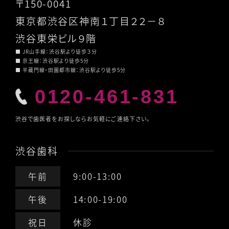
〒150-0041
東京都渋谷区神南１丁目２２－８
渋谷東栄ビル９階
■ JR山手線：渋谷駅より徒歩３分
■ 京王線：渋谷駅より徒歩5分
■ 半蔵門線・田園都市線：渋谷駅より徒歩5分
0120-461-831
渋谷で歯医者をお探しならお気軽にご連絡下さい。
渋谷歯科
午前
9:00-13:00
午後
14:00-19:00
祝日
休診