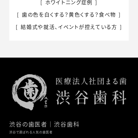
ホワイトニング症例
歯の色を白くする？
黄色くする？食べ物
結婚式や就活、イベントが控えている方
渋谷の歯医者
｜渋谷歯科
渋谷で選ばれる人気の歯医者