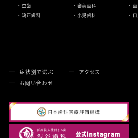
虫歯
審美歯科
歯
矯正歯科
小児歯科
口
症状別で選ぶ
アクセス
お問い合わせ