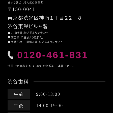
渋谷で選ばれる人気の歯医者
〒150-0041
東京都渋谷区神南１丁目２２－８
渋谷東栄ビル９階
■ JR山手線：渋谷駅より徒歩３分
■ 京王線：渋谷駅より徒歩5分
■ 半蔵門線・田園都市線：渋谷駅より徒歩5分
0120-461-831
渋谷で歯医者をお探しならお気軽にご連絡下さい。
渋谷歯科
午前
9:00-13:00
午後
14:00-19:00