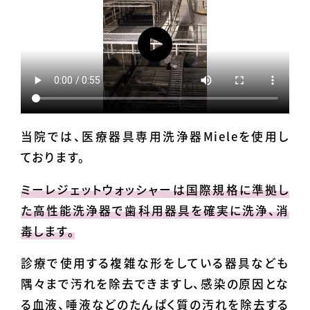
当院では、医療器具専用洗浄器Mieleを使用し
ております。
ミーレジェットウォッシャーは国際規格に準拠し
た高性能洗浄器で歯科用器具を確実に洗浄、消
毒します。
診療で使用する複雑な形をしている器具なども
隅々まで汚れを除去できますし、感染の原因とな
る血液、唾液などのたんぱく質の汚れを除去する