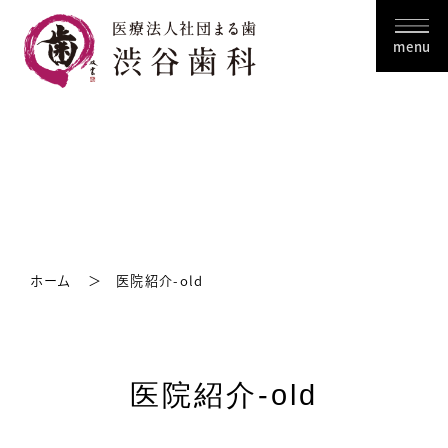
menu
ホーム
医院紹介-old
医院紹介-old