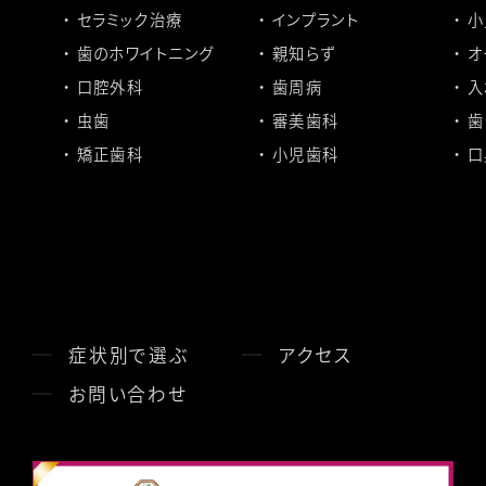
セラミック治療
インプラント
小
歯のホワイトニング
親知らず
オ
口腔外科
歯周病
入
虫歯
審美歯科
歯
矯正歯科
小児歯科
口
症状別で選ぶ
アクセス
お問い合わせ